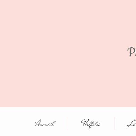
P
Accueil
Portfolio
Le 