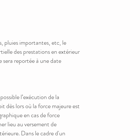
pluies importantes, etc, le
ielle des prestations en extérieur
 sera reportée à une date
ossible l’exécution de la
it dès lors où la force majeure est
ographique en cas de force
ner lieu au versement de
térieure. Dans le cadre d'un