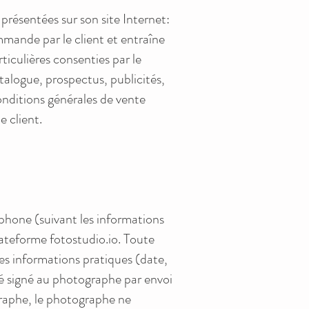
présentées sur son site Internet:
mande par le client et entraîne
ticulières consenties par le
logue, prospectus, publicités,
conditions générales de vente
e client.
phone (suivant les informations
plateforme fotostudio.io. Toute
les informations pratiques (date,
rné signé au photographe par envoi
ographe, le photographe ne