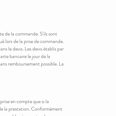
ate de la commande. S'ils sont
iqué lors de la prise de commande.
ns le devis. Les devis établis par
arte bancaire le jour de la
, sans remboursement possible. La
 prise en compte que si la
de la prestation. Conformément