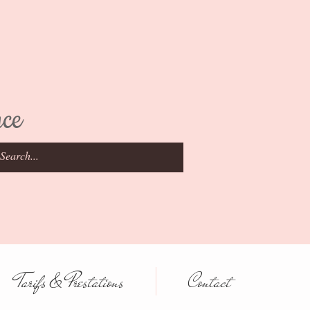
nce
Tarifs & Prestations
Contact