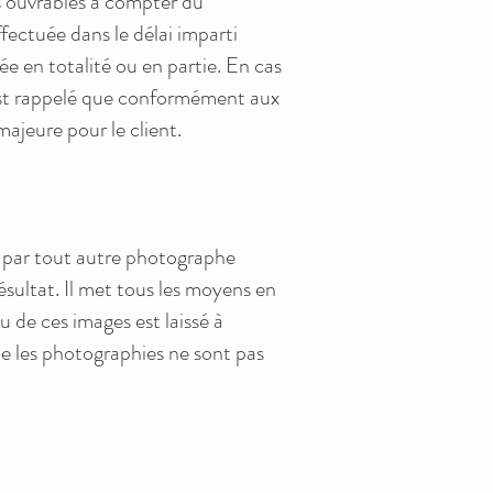
urs ouvrables à compter du
ectuée dans le délai imparti
e en totalité ou en partie. En cas
 est rappelé que conformément aux
ajeure pour le client.
 par tout autre photographe
́sultat. Il met tous les moyens en
de ces images est laissé à
ue les photographies ne sont pas