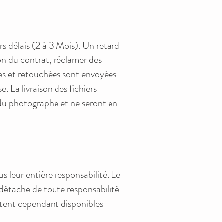
s délais (2 à 3 Mois). Un retard
ion du contrat, réclamer des
ées et retouchées sont envoyées
. La livraison des fichiers
é du photographe et ne seront en
s leur entière responsabilité. Le
 détache de toute responsabilité
estent cependant disponibles