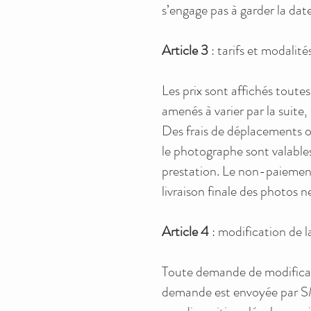
s’engage pas à garder la date
Article 3
: tarifs et modalit
Les prix sont affichés toute
amenés à varier par la suite
Des frais de déplacements ou 
le photographe sont valables
prestation. Le non-paiement 
livraison finale des photos
Article 4
: modification de l
Toute demande de modificatio
demande est envoyée par SM