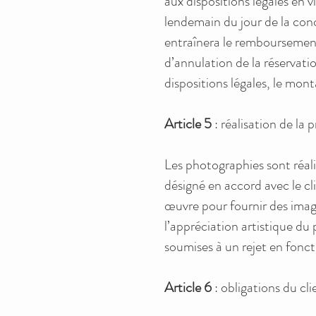
aux dispositions légales en v
lendemain du jour de la con
entraînera le remboursement 
d’annulation de la réservat
dispositions légales, le mon
Article 5
: réalisation de la 
Les photographies sont réa
désigné en accord avec le cl
œuvre pour fournir des images
l’appréciation artistique d
soumises à un rejet en fonct
Article 6
: obligations du cli