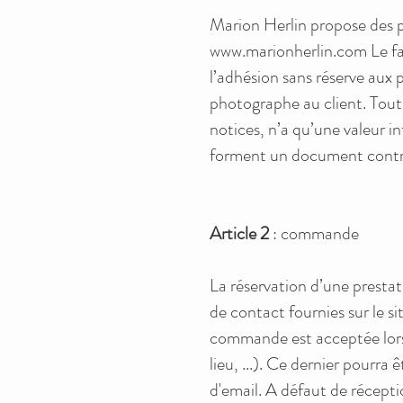
Marion Herlin propose des pr
www.marionherlin.com
Le fa
l’adhésion sans réserve aux 
photographe au client. Tou
notices, n’a qu’une valeur i
forment un document contract
Article 2
: commande
La réservation d’une presta
de contact fournies sur le si
commande est acceptée lors 
lieu, ...). Ce dernier pourra
d'email. A défaut de récepti