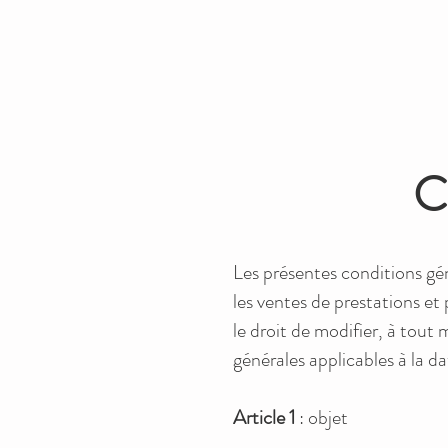
C
Les présentes conditions gé
les ventes de prestations et
le droit de modifier, à tou
générales applicables à la 
Article 1
: objet