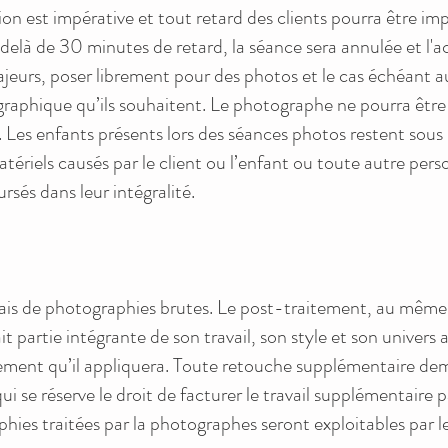
tion est impérative et tout retard des clients pourra être 
delà de 30 minutes de retard, la séance sera annulée et l'
ajeurs, poser librement pour des photos et le cas échéant au
graphique qu’ils souhaitent. Le photographe ne pourra être
es enfants présents lors des séances photos restent sous l
atériels causés par le client ou l’enfant ou toute autre per
és dans leur intégralité.
is de photographies brutes. Le post-traitement, au même ti
 partie intégrante de son travail, son style et son univers 
ement qu’il appliquera. Toute retouche supplémentaire dem
 se réserve le droit de facturer le travail supplémentaire pa
hies traitées par la photographes seront exploitables par l