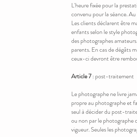
L'heure fixée pour la presta
convenu pour la séance. Au 
Les clients déclarent être m
enfants selon le style photo
des photographes amateurs. L
parents. En cas de dégâts m
ceux-ci devront être rembours
Article 7
: post-traitement
Le photographe ne livre jama
propre au photographe et fait
seul à décider du post-trait
ou non par le photographe qui
vigueur. Seules les photograp