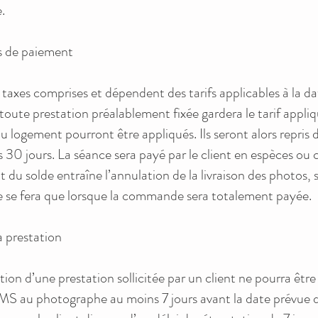
.
és de paiement
s taxes comprises et dépendent des tarifs applicables à la d
, toute prestation préalablement fixée gardera le tarif appl
logement pourront être appliqués. Ils seront alors repris da
 30 jours. La séance sera payé par le client en espèces ou c
du solde entraîne l’annulation de la livraison des photos
 ne se fera que lorsque la commande sera totalement payée.
a prestation
n d’une prestation sollicitée par un client ne pourra être
S au photographe au moins 7 jours avant la date prévue 