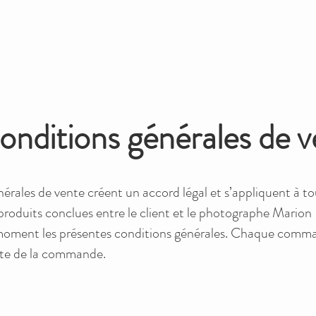
onditions générales de v
nérales de vente créent un accord légal et s’appliquent à
 produits conclues entre le client et le photographe Marion
t moment les présentes conditions générales. Chaque comman
date de la commande.