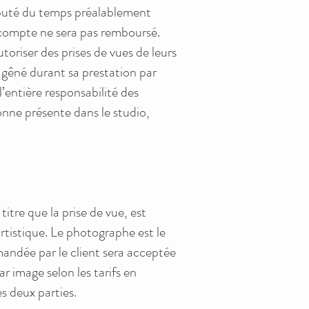
imputé du temps préalablement
acompte ne sera pas remboursé.
toriser des prises de vues de leurs
 gêné durant sa prestation par
’entière responsabilité des
sonne présente dans le studio,
tre que la prise de vue, est
artistique. Le photographe est le
andée par le client sera acceptée
r image selon les tarifs en
es deux parties.