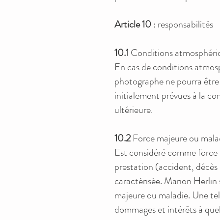
Article 10
: responsabilités
10.1
Conditions atmosphériq
En cas de conditions atmosp
photographe ne pourra être t
initialement prévues à la c
ultérieure.
10.2
Force majeure ou mala
Est considéré comme force m
prestation (accident, décès 
caractérisée. Marion Herlin 
majeure ou maladie. Une tell
dommages et intérêts à quelq