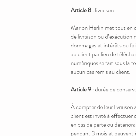
Article 8
: livraison
Marion Herlin met tout en œuv
de livraison ou d’exécution 
dommages et intérêts ou fa
au client par lien de télécha
numériques se fait sous la 
aucun cas remis au client.
Article 9
: durée de conserv
À compter de leur livraison 
client est invité à effectue
en cas de perte ou détériora
pendant 3 mois et peuvent ê